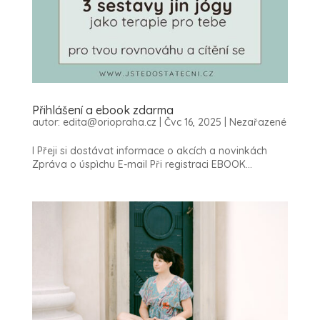
Přihlášení a ebook zdarma
autor:
edita@oriopraha.cz
|
Čvc 16, 2025
|
Nezařazené
l Přeji si dostávat informace o akcích a novinkách
Zpráva o úspìchu E-mail Při registraci EBOOK...